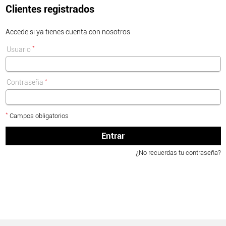
Clientes registrados
Accede si ya tienes cuenta con nosotros
*
Usuario
*
Contraseña
*
Campos obligatorios
Entrar
¿No recuerdas tu contraseña?