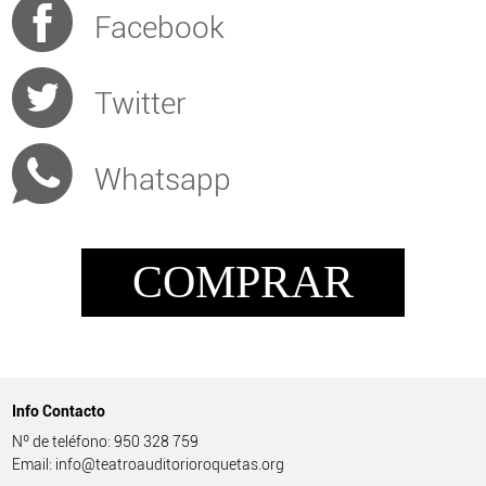
Facebook
Twitter
Whatsapp
COMPRAR
Info Contacto
Nº de teléfono: 950 328 759
Email: info@teatroauditorioroquetas.org