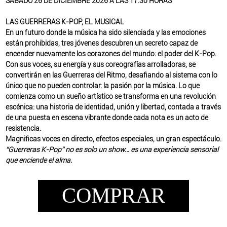
SÁBADO 26 DE DICIEMBRE 2026 A LAS 17:30 HORAS
LAS GUERRERAS K-POP, EL MUSICAL
En un futuro donde la música ha sido silenciada y las emociones
están prohibidas, tres jóvenes descubren un secreto capaz de
encender nuevamente los corazones del mundo: el poder del K-Pop.
Con sus voces, su energía y sus coreografías arrolladoras, se
convertirán en las Guerreras del Ritmo, desafiando al sistema con lo
único que no pueden controlar: la pasión por la música. Lo que
comienza como un sueño artístico se transforma en una revolución
escénica: una historia de identidad, unión y libertad, contada a través
de una puesta en escena vibrante donde cada nota es un acto de
resistencia.
Magnificas voces en directo, efectos especiales, un gran espectáculo.
“Guerreras K-Pop” no es solo un show… es una experiencia sensorial
que enciende el alma.
COMPRAR